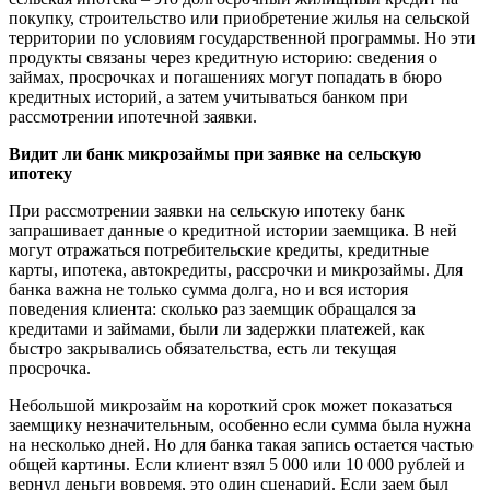
покупку, строительство или приобретение жилья на сельской
территории по условиям государственной программы. Но эти
продукты связаны через кредитную историю: сведения о
займах, просрочках и погашениях могут попадать в бюро
кредитных историй, а затем учитываться банком при
рассмотрении ипотечной заявки.
Видит ли банк микрозаймы при заявке на сельскую
ипотеку
При рассмотрении заявки на сельскую ипотеку банк
запрашивает данные о кредитной истории заемщика. В ней
могут отражаться потребительские кредиты, кредитные
карты, ипотека, автокредиты, рассрочки и микрозаймы. Для
банка важна не только сумма долга, но и вся история
поведения клиента: сколько раз заемщик обращался за
кредитами и займами, были ли задержки платежей, как
быстро закрывались обязательства, есть ли текущая
просрочка.
Небольшой микрозайм на короткий срок может показаться
заемщику незначительным, особенно если сумма была нужна
на несколько дней. Но для банка такая запись остается частью
общей картины. Если клиент взял 5 000 или 10 000 рублей и
вернул деньги вовремя, это один сценарий. Если заем был