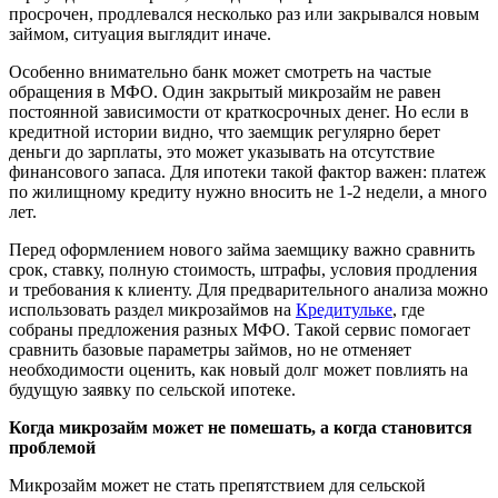
просрочен, продлевался несколько раз или закрывался новым
займом, ситуация выглядит иначе.
Особенно внимательно банк может смотреть на частые
обращения в МФО. Один закрытый микрозайм не равен
постоянной зависимости от краткосрочных денег. Но если в
кредитной истории видно, что заемщик регулярно берет
деньги до зарплаты, это может указывать на отсутствие
финансового запаса. Для ипотеки такой фактор важен: платеж
по жилищному кредиту нужно вносить не 1-2 недели, а много
лет.
Перед оформлением нового займа заемщику важно сравнить
срок, ставку, полную стоимость, штрафы, условия продления
и требования к клиенту. Для предварительного анализа можно
использовать раздел микрозаймов на
Кредитульке
, где
собраны предложения разных МФО. Такой сервис помогает
сравнить базовые параметры займов, но не отменяет
необходимости оценить, как новый долг может повлиять на
будущую заявку по сельской ипотеке.
Когда микрозайм может не помешать, а когда становится
проблемой
Микрозайм может не стать препятствием для сельской