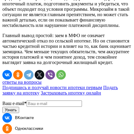
ипотечный платеж, подготовить документы и убедиться, что
объект подходит под условия программы. Микрозайм в такой
ситуации не является главным препятствием, но может стать
важной деталью, если он показывает финансовую
нестабильность или нарушение платежной дисциплины.
Главный вывод простой: заем в МФО не означает
автоматический отказ по сельской ипотеке. Но он становится
частью кредитной истории и влияет на то, как банк оценивает
заемщика. Чем меньше текущих обязательств, чем аккуратнее
история платежей и чем понятнее доход, тем спокойнее
выглядит заявка на долгосрочный жилищный кредит.
ответы на вопросы
Подпишись и получай новости ипотеки первым
Подать
заявку на ипотеку
Застраховать ипотеку онлайн
Ваш e-mail
*
Узнать
ВКонтакте
Одноклассники