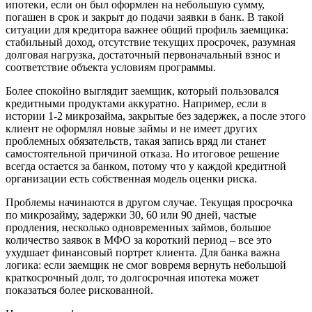
ипотеки, если он был оформлен на небольшую сумму,
погашен в срок и закрыт до подачи заявки в банк. В такой
ситуации для кредитора важнее общий профиль заемщика:
стабильный доход, отсутствие текущих просрочек, разумная
долговая нагрузка, достаточный первоначальный взнос и
соответствие объекта условиям программы.
Более спокойно выглядит заемщик, который пользовался
кредитными продуктами аккуратно. Например, если в
истории 1-2 микрозайма, закрытые без задержек, а после этого
клиент не оформлял новые займы и не имеет других
проблемных обязательств, такая запись вряд ли станет
самостоятельной причиной отказа. Но итоговое решение
всегда остается за банком, потому что у каждой кредитной
организации есть собственная модель оценки риска.
Проблемы начинаются в другом случае. Текущая просрочка
по микрозайму, задержки 30, 60 или 90 дней, частые
продления, несколько одновременных займов, большое
количество заявок в МФО за короткий период – все это
ухудшает финансовый портрет клиента. Для банка важна
логика: если заемщик не смог вовремя вернуть небольшой
краткосрочный долг, то долгосрочная ипотека может
показаться более рискованной.