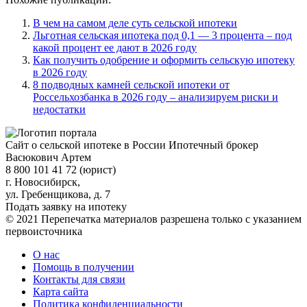
В чем на самом деле суть сельской ипотеки
Льготная сельская ипотека под 0,1 — 3 процента – под
какой процент ее дают в 2026 году
Как получить одобрение и оформить сельскую ипотеку
в 2026 году
8 подводных камней сельской ипотеки от
Россельхозбанка в 2026 году – анализируем риски и
недостатки
Сайт о сельской ипотеке в России
Ипотечный брокер
Васюкович Артем
8 800 101 41 72 (юрист)
г. Новосибирск,
ул. Гребенщикова, д. 7
Подать заявку на ипотеку
© 2021 Перепечатка материалов разрешена только с указанием
первоисточника
О нас
Помощь в получении
Контакты для связи
Карта сайта
Политика конфиденциальности