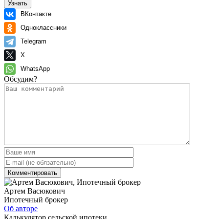
Узнать
ВКонтакте
Одноклассники
Telegram
X
WhatsApp
Обсудим?
Артем Васюкович
Ипотечный брокер
Об авторе
Калькулятор сельской ипотеки