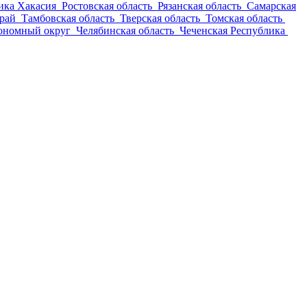
ика Хакасия
Ростовская область
Рязанская область
Самарская
край
Тамбовская область
Тверская область
Томская область
ономный округ
Челябинская область
Чеченская Республика