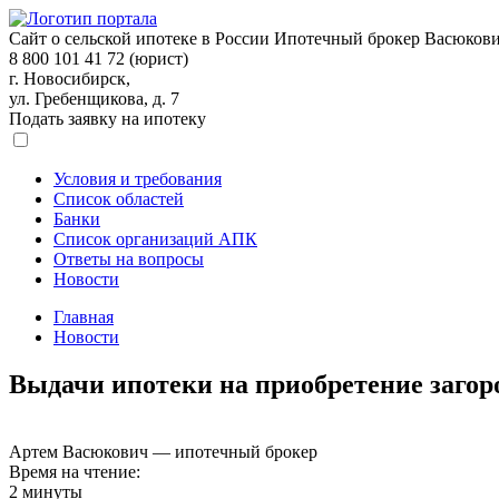
Сайт о сельской ипотеке в России
Ипотечный брокер Васюков
8 800 101 41 72 (юрист)
г. Новосибирск,
ул. Гребенщикова, д. 7
Подать заявку на ипотеку
Условия и требования
Список областей
Банки
Список организаций АПК
Ответы на вопросы
Новости
Главная
Новости
Выдачи ипотеки на приобретение загоро
Артем Васюкович — ипотечный брокер
Время на чтение:
2 минуты