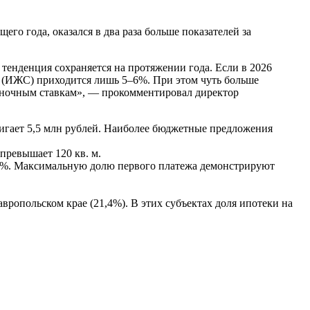
о года, оказался в два раза больше показателей за
а тенденция сохраняется на протяжении года. Если в 2026
 (ИЖС) приходится лишь 5–6%. При этом чуть больше
ыночным ставкам», — прокомментировал директор
игает 5,5 млн рублей. Наиболее бюджетные предложения
ревышает 120 кв. м.
30%. Максимальную долю первого платежа демонстрируют
вропольском крае (21,4%). В этих субъектах доля ипотеки на